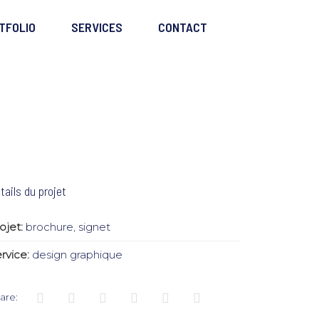
TFOLIO
SERVICES
CONTACT
tails du projet
ojet:
brochure, signet
rvice:
design graphique
are: