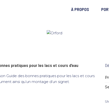
À PROPOS
POR
onnes pratiques pour les lacs et cours d’eau
Dé
son Guide des bonnes pratiques pour les lacs et cours
Pr
cument ainsi qu’un montage d’un signet.
Se
Sh